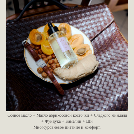
Соевое масло + Масло абрикосовой косточки + Сладкого миндаля
+ Фундука + Камелии + Ши
Многоуровневое питание и комфорт.