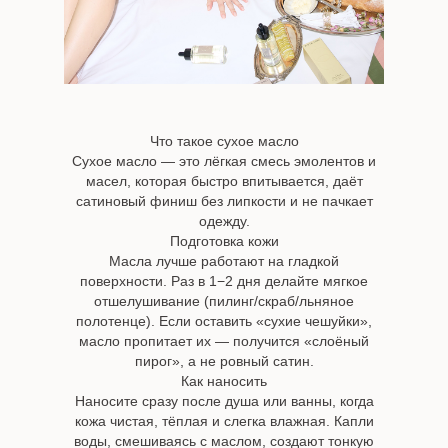
Что такое сухое масло
Сухое масло — это лёгкая смесь эмолентов и
масел, которая быстро впитывается, даёт
сатиновый финиш без липкости и не пачкает
одежду.
Подготовка кожи
Масла лучше работают на гладкой
поверхности. Раз в 1−2 дня делайте мягкое
отшелушивание (пилинг/скраб/льняное
полотенце). Если оставить «сухие чешуйки»,
масло пропитает их — получится «слоёный
пирог», а не ровный сатин.
Как наносить
Наносите сразу после душа или ванны, когда
кожа чистая, тёплая и слегка влажная. Капли
воды, смешиваясь с маслом, создают тонкую