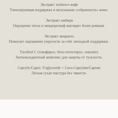
Экстракт зелёного кофе
Тонизирующая поддержка и визуальная «собранность» кожи.
Экстракт имбиря
Ощущение тепла и микрорельеф выглядит более ровным.
Экстракт амаранта
Помогает ощущению упругости за счёт липидной поддержки.
Tocobiol C (токоферол, бета-ситостерол, сквален)
Антиоксидантный комплекс для защиты от тусклости.
Caprylic/Capric Triglyceride + Coco-Caprylate/Caprate
Лёгкая сухая текстура без тяжести.