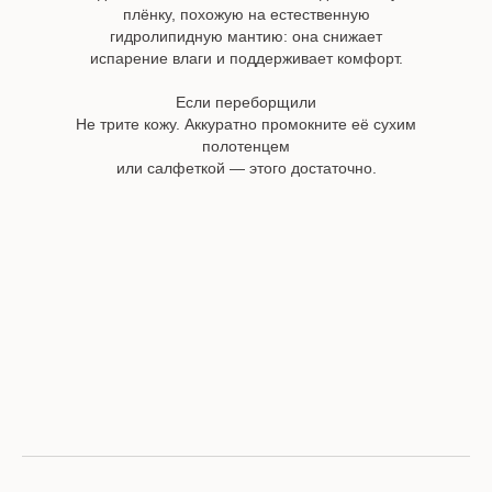
плёнку, похожую на естественную
гидролипидную мантию: она снижает
испарение влаги и поддерживает комфорт.
Если переборщили
Не трите кожу. Аккуратно промокните её сухим
полотенцем
или салфеткой — этого достаточно.