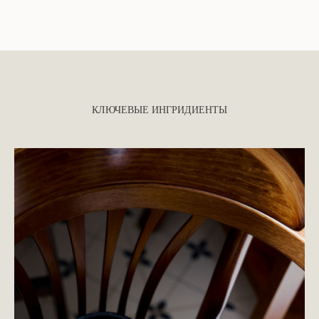
КЛЮЧЕВЫЕ ИНГРИДИЕНТЫ